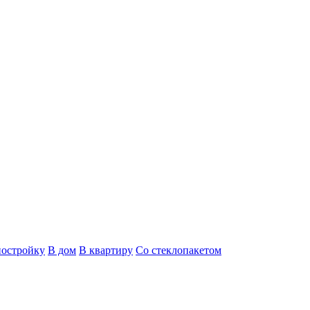
постройку
В дом
В квартиру
Со стеклопакетом