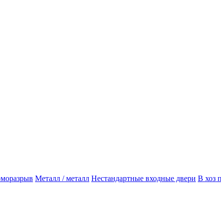
рморазрыв
Металл / металл
Нестандартные входные двери
В хоз 