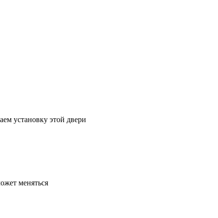
аем установку этой двери
может меняться