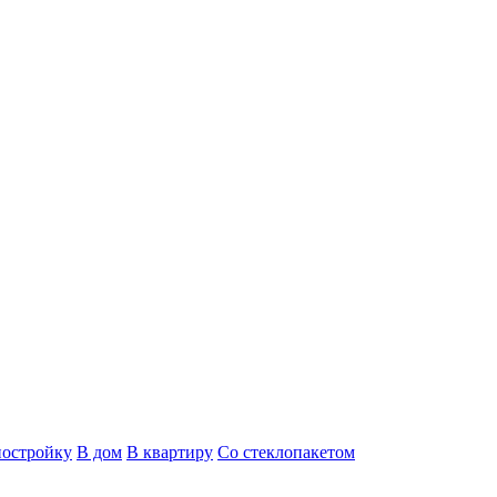
постройку
В дом
В квартиру
Со стеклопакетом