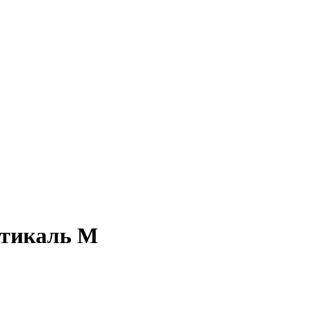
ртикаль М