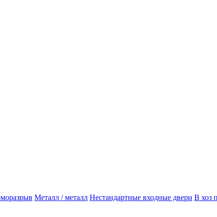
рморазрыв
Металл / металл
Нестандартные входные двери
В хоз 