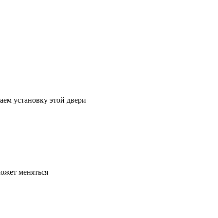
аем установку этой двери
может меняться