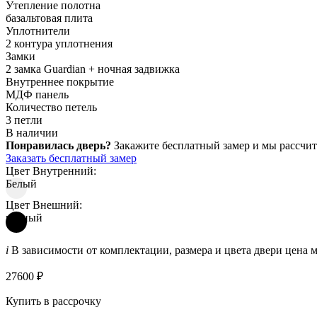
Утепление полотна
базальтовая плита
Уплотнители
2 контура уплотнения
Замки
2 замка Guardian + ночная задвижка
Внутреннее покрытие
МДФ панель
Количество петель
3 петли
В наличии
Понравилась дверь?
Закажите бесплатный замер и мы рассчит
Заказать бесплатный замер
Цвет Внутренний:
Белый
Цвет Внешний:
черный
i
В зависимости от комплектации, размера и цвета двери цена 
27600 ₽
Купить в рассрочку