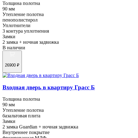
Толщина полотна
90 мм
Утепление полотна
пенополистирол
Уплотнители
3 контура уплотнения
Замки
2 замка + ночная задвижка
В наличии
26900 ₽
Входная дверь в квартиру Грасс Б
Толщина полотна
90 мм
Утепление полотна
базальтовая плита
Замки
2 замка Guardian + ночная задвижка
Внутреннее покрытие
фрезерованная МДФ