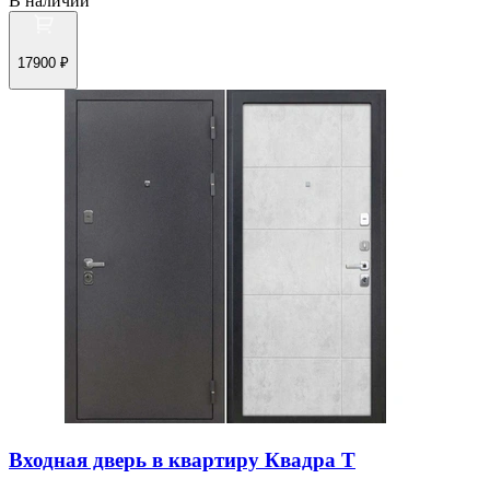
В наличии
17900 ₽
Входная дверь в квартиру Квадра Т