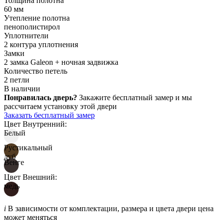
Толщина полотна
60 мм
Утепление полотна
пенополистирол
Уплотнители
2 контура уплотнения
Замки
2 замка Galeon + ночная задвижка
Количество петель
2 петли
В наличии
Понравилась дверь?
Закажите бесплатный замер и мы
рассчитаем установку этой двери
Заказать бесплатный замер
Цвет Внутренний:
Белый
Рустикальный
дуб
Венге
Цвет Внешний:
медь
i
В зависимости от комплектации, размера и цвета двери цена
может меняться