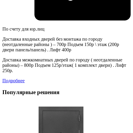
По счету для юр.лиц
Доставка входных дверей без монтажа по городу
(неотдаленные районы ) – 700р Подъем 150р \ этаж (200р
двери панель/панель) . Лифт 400р
Доставка межкомнатных дверей по городу ( неотдаленные
районы) – 800р Подъем 125р/этаж( 1 комплект двери) . Лифт
250р.
Подробнее
Популярные решения