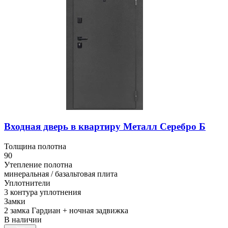
Входная дверь в квартиру Металл Серебро Б
Толщина полотна
90
Утепление полотна
минеральная / базальтовая плита
Уплотнители
3 контура уплотнения
Замки
2 замка Гардиан + ночная задвижка
В наличии