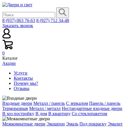
8 (937) 063 76-63
8 (927) 712 34-48
Заказать звонок
0
Каталог
Акции
Услуги
Контакты
Почему мы?
Отзывы
Входные двери
Металл / панель
С зеркалом
Панель / панель
Терморазрыв
Металл / металл
Нестандартные входные двери
В хоз постройку
В дом
В квартиру
Со стеклопакетом
Межкомнатные двери
Экошпон
Эмаль
Под покраску
Эмалит